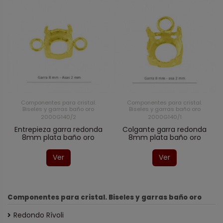
Componentes para cristal.
Componentes para cristal.
Biseles y garras baño oro
Biseles y garras baño oro
2000G140/2
2000G140/1
Entrepieza garra redonda
Colgante garra redonda
8mm plata baño oro
8mm plata baño oro
Ver
Ver
Componentes para cristal. Biseles y garras baño oro
Redondo Rívoli