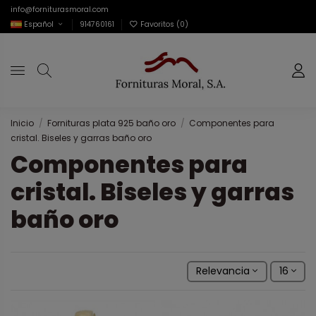
info@forniturasmoral.com
Español
914760161
Favoritos (
0
)
Inicio
Fornituras plata 925 baño oro
Componentes para
cristal. Biseles y garras baño oro
Componentes para
cristal. Biseles y garras
baño oro
Relevancia
16