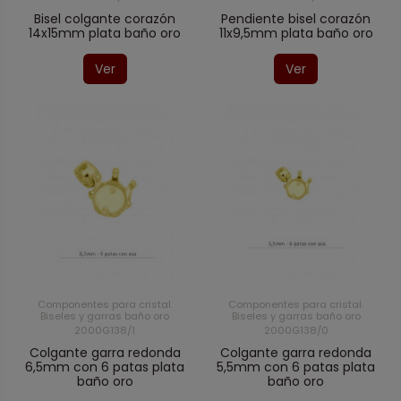
Bisel colgante corazón
Pendiente bisel corazón
14x15mm plata baño oro
11x9,5mm plata baño oro
Ver
Ver
Componentes para cristal.
Componentes para cristal.
Biseles y garras baño oro
Biseles y garras baño oro
2000G138/1
2000G138/0
Colgante garra redonda
Colgante garra redonda
6,5mm con 6 patas plata
5,5mm con 6 patas plata
baño oro
baño oro