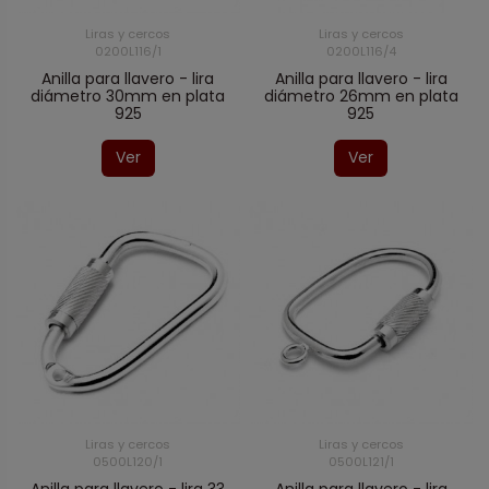
Liras y cercos
Liras y cercos
0200L116/1
0200L116/4
Anilla para llavero - lira
Anilla para llavero - lira
diámetro 30mm en plata
diámetro 26mm en plata
925
925
Ver
Ver
Liras y cercos
Liras y cercos
0500L120/1
0500L121/1