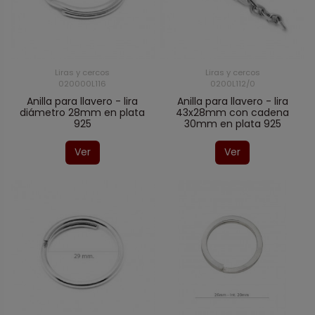
Liras y cercos
Liras y cercos
020000L116
0200L112/0
Anilla para llavero - lira
Anilla para llavero - lira
diámetro 28mm en plata
43x28mm con cadena
925
30mm en plata 925
Ver
Ver