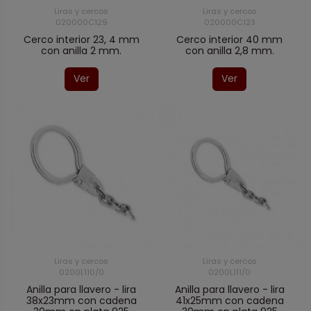
Liras y cercos
Liras y cercos
020000C129
020000C123
Cerco interior 23, 4 mm
Cerco interior 40 mm
con anilla 2 mm.
con anilla 2,8 mm.
Ver
Ver
Liras y cercos
Liras y cercos
0200L110/0
0200L111/0
Anilla para llavero - lira
Anilla para llavero - lira
38x23mm con cadena
41x25mm con cadena