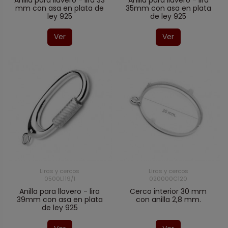
Anilla para llavero - lira 33
Anilla para llavero - lira
mm con asa en plata de
35mm con asa en plata
ley 925
de ley 925
Ver
Ver
Liras y cercos
Liras y cercos
0500L119/1
020000C120
Anilla para llavero - lira
Cerco interior 30 mm
39mm con asa en plata
con anilla 2,8 mm.
de ley 925