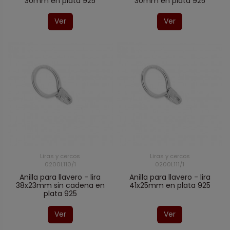
30mm en plata 925
30mm en plata 925
Ver
Ver
Liras y cercos
Liras y cercos
0200L110/1
0200L111/1
Anilla para llavero - lira
Anilla para llavero - lira
38x23mm sin cadena en
41x25mm en plata 925
plata 925
Ver
Ver