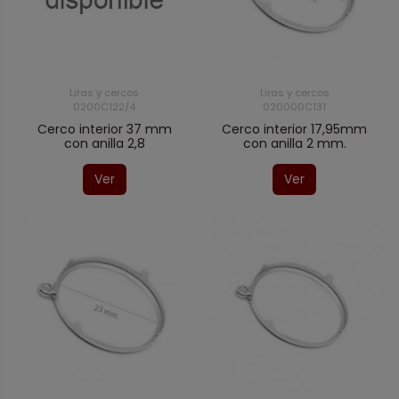
Liras y cercos
Liras y cercos
0200C122/4
020000C131
Cerco interior 37 mm
Cerco interior 17,95mm
con anilla 2,8
con anilla 2 mm.
Ver
Ver