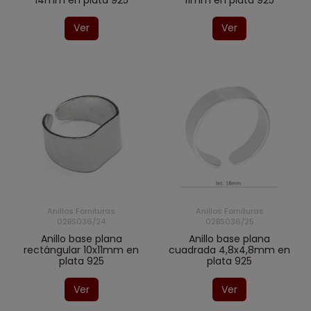
14mm en plata 925
11mm en plata 925
Ver
Ver
Anillos Fornituras
Anillos Fornituras
02BS036/24
02BS036/25
Anillo base plana
Anillo base plana
rectángular 10x11mm en
cuadrada 4,8x4,8mm en
plata 925
plata 925
Ver
Ver