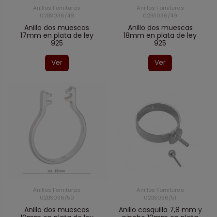
Anillos Fornituras
Anillos Fornituras
02BS036/48
02BS036/49
Anillo dos muescas
Anillo dos muescas
17mm en plata de ley
18mm en plata de ley
925
925
Ver
Ver
Anillos Fornituras
Anillos Fornituras
02BS036/50
02BS036/51
Anillo dos muescas
Anillo casquilla 7,8 mm y