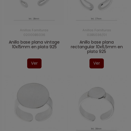
Anillos Fornituras
Anillos Fornituras
02000BS036
02BS036/01
Anillo base plana vintage
Anillo base plana
10x15mm en plata 925
rectangular 10x6,5mm en
plata 925
Ver
Ver