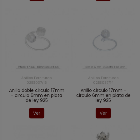
Anillos Fornituras
Anillos Fornituras
02BS037/15
02BS037/14
Anillo doble circulo 17mm
Anillo circulo 17mm -
- circulo 6mm en plata
circulo 6mm en plata de
de ley 925
ley 925
Ver
Ver