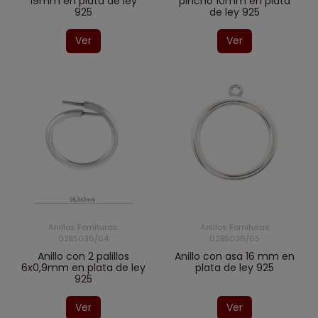
19mm en plata de ley
pincho 10mm en plata
925
de ley 925
Ver
Ver
Anillos Fornituras
Anillos Fornituras
02BS036/64
02BS036/65
Anillo con 2 palillos
Anillo con asa 16 mm en
6x0,9mm en plata de ley
plata de ley 925
925
Ver
Ver