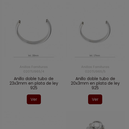
Anillos Fornituras
Anillos Fornituras
020TU965/4
020TU965/5
Anillo doble tubo de
Anillo doble tubo de
23x3mm en plata de ley
20x3mm en plata de ley
925
925
Ver
Ver