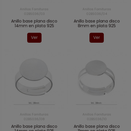
Anillos Fornituras
Anillos Fornituras
02BS036/03
02BS036/04
Anillo base plana disco
Anillo base plana disco
14mm en plata 925
8mm en plata 925
Ver
Ver
Anillos Fornituras
Anillos Fornituras
02BS036/08
02BS036/10
Anillo base plana disco
Anillo base plana disco