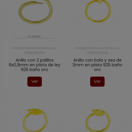
Anillos fornituras baño oro
Anillos fornituras baño oro
20BS036/64
20BS036/66
Anillo con 2 palillos
Anillo con bola y asa de
6x0,9mm en plata de ley
3mm en plata 925 baño
925 baño oro
oro
Ver
Ver