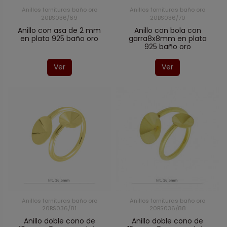
Anillos fornituras baño oro
Anillos fornituras baño oro
20BS036/69
20BS036/70
Anillo con asa de 2 mm
Anillo con bola con
en plata 925 baño oro
garra8x8mm en plata
925 baño oro
Ver
Ver
Anillos fornituras baño oro
Anillos fornituras baño oro
20BS036/81
20BS036/88
Anillo doble cono de
Anillo doble cono de