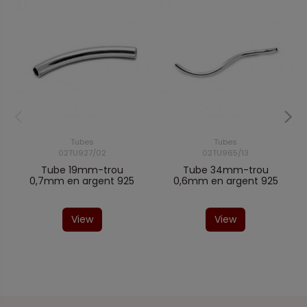
Tubes
Tubes
02TU927/02
02TU965/13
Tube 19mm-trou
Tube 34mm-trou
0,7mm en argent 925
0,6mm en argent 925
View
View