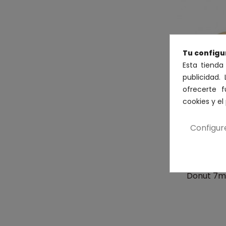
Tu configu
Esta tienda
publicidad. 
ofrecerte 
cookies y e
Configur
Donut 7m