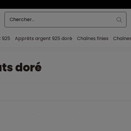
t 925
Apprêts argent 925 doré
Chaînes finies
Chaîne
ts doré