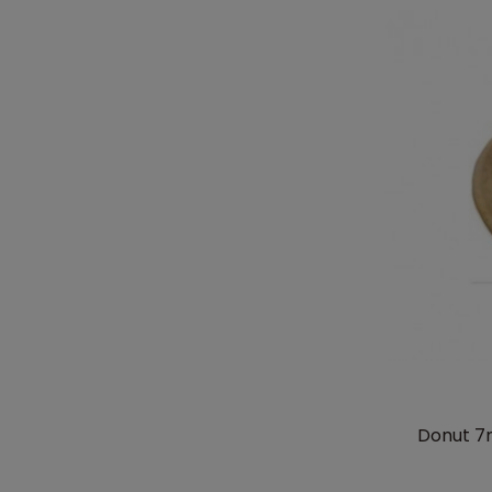
Donut 7