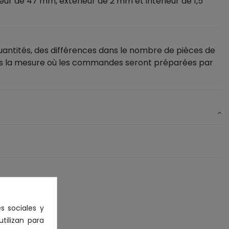
ur de 47 mm, extérieur de 2 mm et intérieur de 1,5
antités, des différences dans le nombre de pièces de
ns la mesure où les commandes seront préparées par
s sociales y
utilizan para