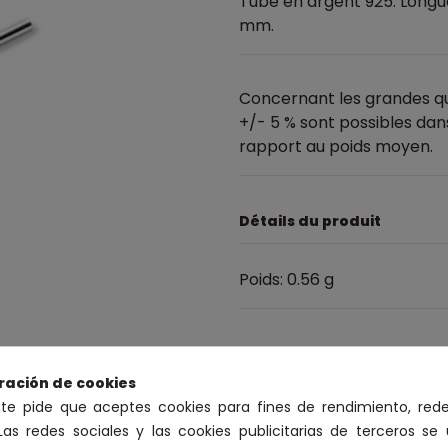
Tube en argent 925. Longue
mm.
Concernant les grandes qu
+/- 5 % sont possibles da
rapport au poids moyen.
Détails du produit
Poids: 0.56 g
ración de cookies
 te pide que aceptes cookies para fines de rendimiento, rede
Las redes sociales y las cookies publicitarias de terceros se 