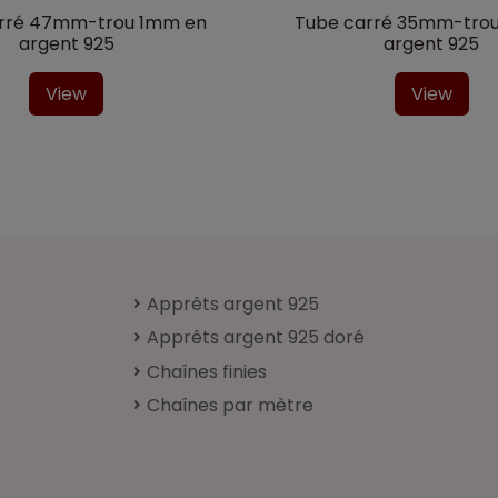
rré 47mm-trou 1mm en
Tube carré 35mm-tro
argent 925
argent 925
View
View
Apprêts argent 925
Apprêts argent 925 doré
Chaînes finies
Chaînes par mètre