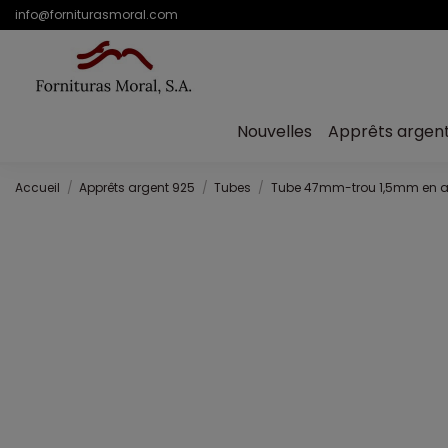
info@forniturasmoral.com
Nouvelles
Apprêts argen
Accueil
Apprêts argent 925
Tubes
Tube 47mm-trou 1,5mm en a