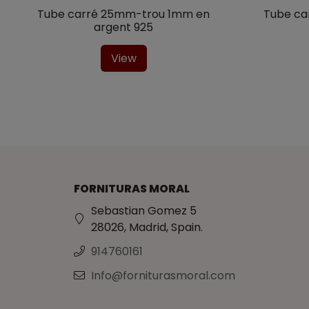
Tube carré 25mm-trou 1mm en
Tube ca
argent 925
View
FORNITURAS MORAL
Sebastian Gomez 5
28026, Madrid, Spain.
914760161
Info@forniturasmoral.com